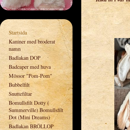
Startsida
Kaniner med broderat
namn
Badlakan DOP
Badcaper med huva
Mössor "Pom-Pom"
Bubbelfilt
Snuttefiltar
Bomullsfilt Dotty (
Summerville) Bomullsfilt
Dot (Mini Dreams)
Badlakan BRÖLLOP